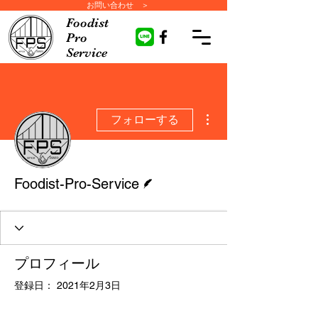
お問い合わせ ＞
Foodist
Pro
Service
その他
フォローする
脚本
Foodist-Pro-Service
プロフィール
登録日： 2021年2月3日