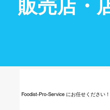
​販売店・
Foodist-Pro-Service にお任せください