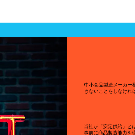
てくるのが得意です。大手では出来ないフットワークの軽さで
中小食品製造メーカー
きないことをしなけれ
当社が「安定供給」と
事前に商品製造能力を