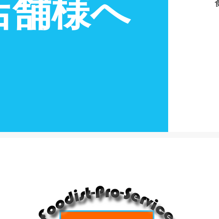
店舗様へ
！