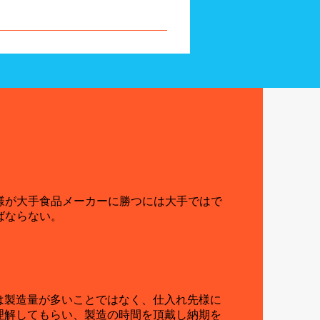
探します。
様が大手食品メーカーに勝つには大手ではで
ばならない。
は製造量が多いことではなく、仕入れ先様に
理解してもらい、製造の時間を頂戴し納期を