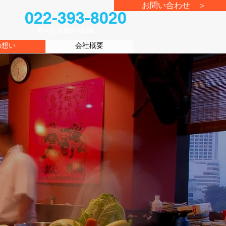
お問い合わせ ＞
022-393-8020
​月〜土 8:00〜18:00
の想い
会社概要