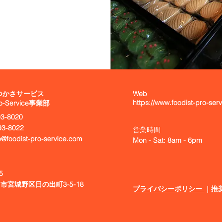
 つかさサービス
Web
https://www.foodist-pro-ser
Pro-Service事業部
93-8020
93-8022
​営業時間
o@foodist-pro-service.com
Mon - Sat: 8am - 6
pm
5
市宮城野区日の出町3-5-18
​プライバシーポリシー
｜
推