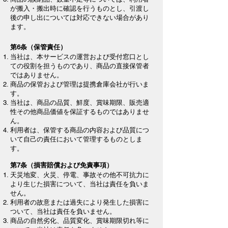
が搬入・搬出時に確認を行うものとし、引渡し
後の申し出については対応できない場合があり
ます。
第6条（保管責任）
当社は、本サービスの運営および受付窓口とし
ての役割を担うものであり、商品の直接保管者
ではありません。
商品の保管および管理は提携倉庫会社が行いま
す。
当社は、商品の品質、鮮度、賞味期限、販売適
性その他商品価値を保証するものではありませ
ん。
利用者は、保管する商品の内容および品質につ
いて自己の責任において管理するものとしま
す。
第7条（損害賠償および免責事項）
天災地変、火災、停電、事故その他不可抗力に
より生じた損害について、当社は責任を負いま
せん。
利用者の故意または過失により発生した損害に
ついて、当社は責任を負いません。
商品の自然劣化、品質変化、賞味期限切れ等に