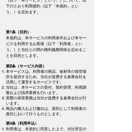
（以下「本サービス」という。）について、以
下のとおり利用規約（以下「本規約」とい
う。）を定めます。
第1条（目的）
本規約は、本サービスの利用条件および本サー
ビスを利用するお客様（以下「利用者」とい
う。）と当社との間の権利義務関係を定めるこ
とを目的とします。
第2条（サービス内容）
本サービスは、利用者の商品、食材等の保管場
所を提供するため、当社が提携する倉庫会社を
活用して運営するサービスです。
当社は、本サービスの受付、契約管理、利用調
整および請求業務を行います。
実際の保管業務は当社が提携する倉庫会社が行
います。
商品の搬入および搬出は、原則として利用者の
責任において行うものとします。
第3条（利用申込）
利用者は、本規約に同意した上で、当社所定の